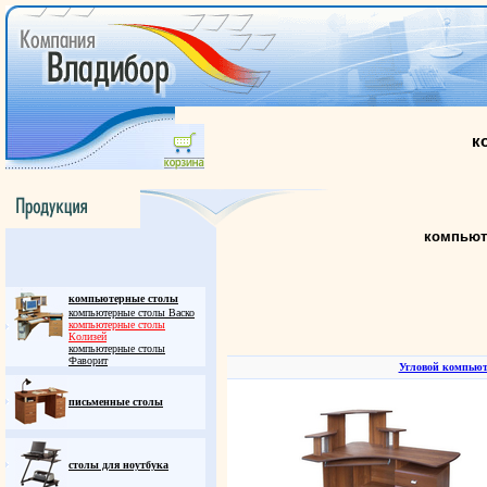
к
компьют
компьютерные столы
компьютерные столы Васко
компьютерные столы
Колизей
компьютерные столы
Фаворит
Угловой компьют
письменные столы
столы для ноутбука