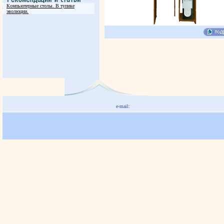
Компьютерные столы. В тупике
эволюции.
e-mail: