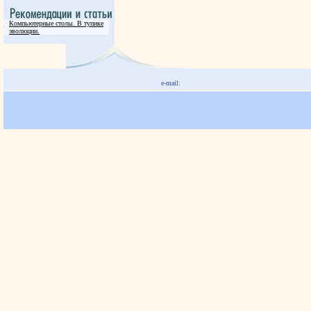
Компьютерные столы. В тупике
эволюции.
e-mail: