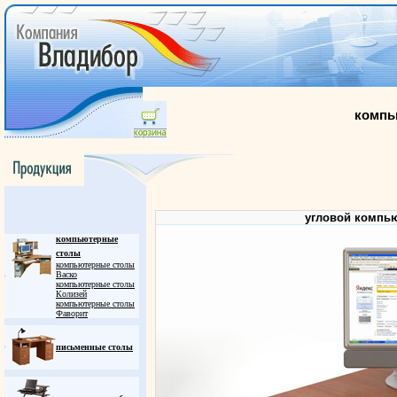
компь
угловой компью
компьютерные
столы
компьютерные столы
Васко
компьютерные столы
Колизей
компьютерные столы
Фаворит
письменные столы