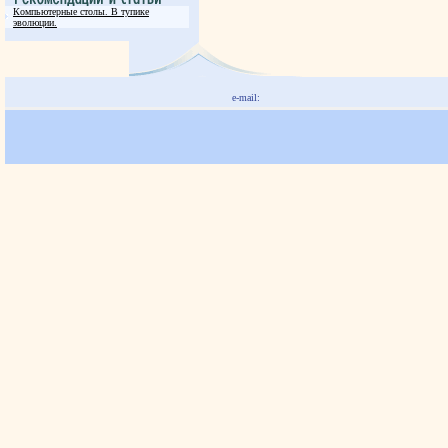
Компьютерные столы. В тупике
эволюции.
e-mail: