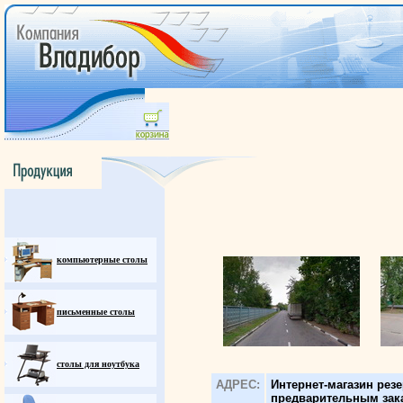
компьютерные столы
письменные столы
столы для ноутбука
АДРЕС:
Интернет-магазин резе
предварительным зак