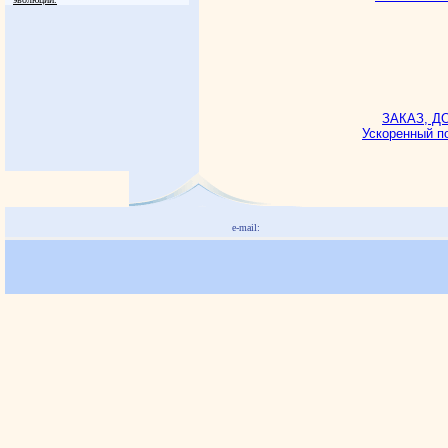
ЗАКАЗ, Д
Ускоренный п
e-mail: